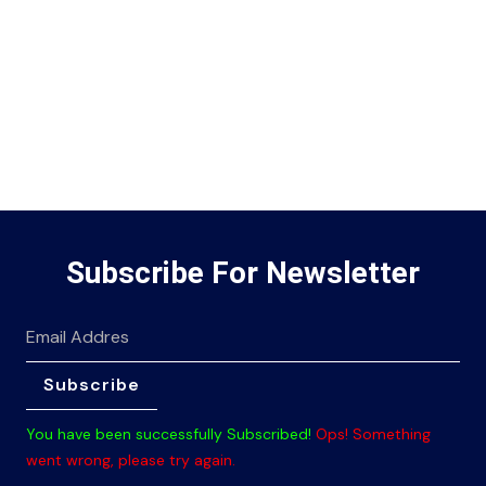
Subscribe For Newsletter
Subscribe
You have been successfully Subscribed!
Ops! Something
went wrong, please try again.