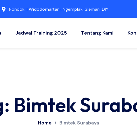
Pondok II Widodomartani, Ngemplak, Sleman, DIY
a
Jadwal Training 2025
Tentang Kami
Kon
g: Bimtek Surab
Home
/
Bimtek Surabaya