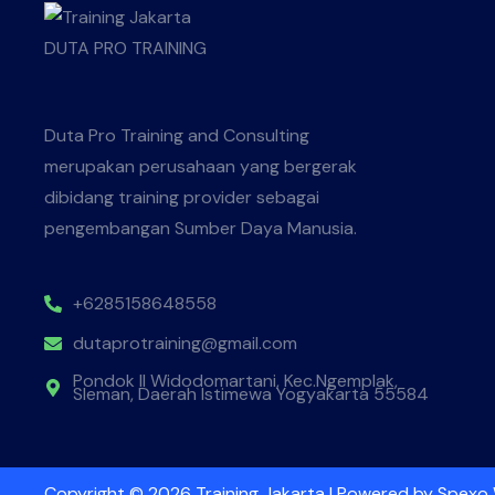
Duta Pro Training and Consulting
merupakan perusahaan yang bergerak
dibidang training provider sebagai
pengembangan Sumber Daya Manusia.
+6285158648558
dutaprotraining@gmail.com
Pondok II Widodomartani, Kec.Ngemplak,
Sleman, Daerah Istimewa Yogyakarta 55584
Copyright © 2026 Training Jakarta | Powered by
Spexo