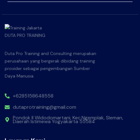
Duta Pro Training and Consulting merupakan
perusahaan yang bergerak dibidang training
provider sebagai pengembangan Sumber
Daya Manusia.
+6285158648558
dutaprotraining@gmail.com
Pondok II Widodomartani, Kec.Ngemplak, Sleman,
Daerah Istimewa Yogyakarta 55584