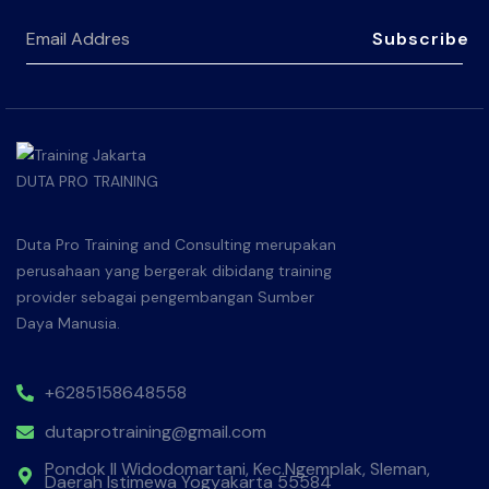
Subscribe
Duta Pro Training and Consulting merupakan
perusahaan yang bergerak dibidang training
provider sebagai pengembangan Sumber
Daya Manusia.
+6285158648558
dutaprotraining@gmail.com
Pondok II Widodomartani, Kec.Ngemplak, Sleman,
Daerah Istimewa Yogyakarta 55584