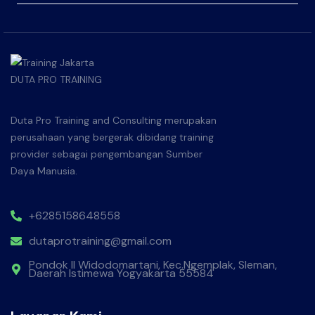
Duta Pro Training and Consulting merupakan
perusahaan yang bergerak dibidang training
provider sebagai pengembangan Sumber
Daya Manusia.
+6285158648558
dutaprotraining@gmail.com
Pondok II Widodomartani, Kec.Ngemplak, Sleman,
Daerah Istimewa Yogyakarta 55584