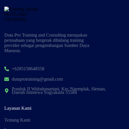
Duta Pro Training and Consulting merupakan
perusahaan yang bergerak dibidang training
provider sebagai pengembangan Sumber Daya
Manusia.
+6285158648558
dutaprotraining@gmail.com
Pondok II Widodomartani, Kec.Ngemplak, Sleman,
Daerah Istimewa Yogyakarta 55584
Layanan Kami
Tentang Kami