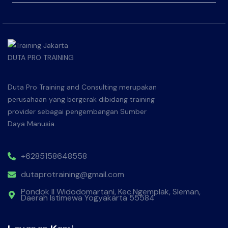
Duta Pro Training and Consulting merupakan
perusahaan yang bergerak dibidang training
provider sebagai pengembangan Sumber
Daya Manusia.
+6285158648558
dutaprotraining@gmail.com
Pondok II Widodomartani, Kec.Ngemplak, Sleman,
Daerah Istimewa Yogyakarta 55584