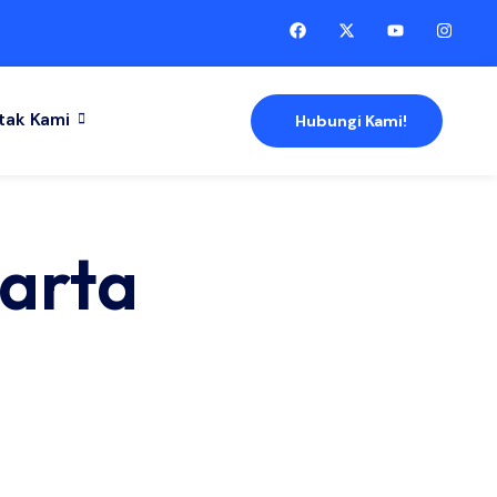
tak Kami
Hubungi Kami!
karta