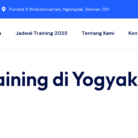
Pondok II Widodomartani, Ngemplak, Sleman, DIY
a
Jadwal Training 2025
Tentang Kami
Kon
aining di Yogya