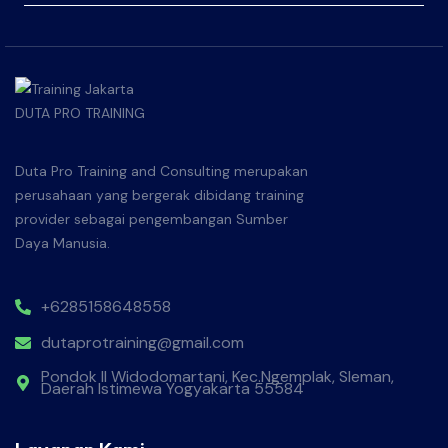
Duta Pro Training and Consulting merupakan
perusahaan yang bergerak dibidang training
provider sebagai pengembangan Sumber
Daya Manusia.
+6285158648558
dutaprotraining@gmail.com
Pondok II Widodomartani, Kec.Ngemplak, Sleman,
Daerah Istimewa Yogyakarta 55584