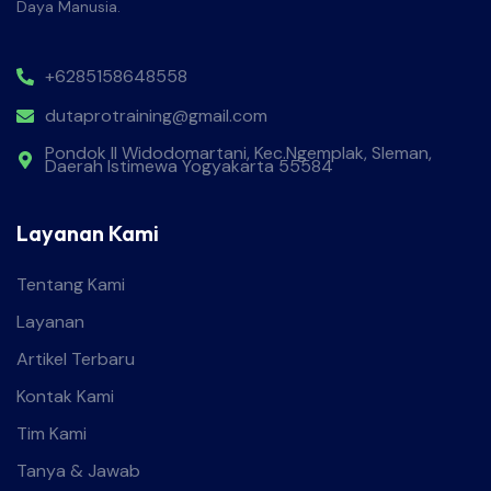
Daya Manusia.
+6285158648558
dutaprotraining@gmail.com
Pondok II Widodomartani, Kec.Ngemplak, Sleman,
Daerah Istimewa Yogyakarta 55584
Layanan Kami
Tentang Kami
Layanan
Artikel Terbaru
Kontak Kami
Tim Kami
Tanya & Jawab