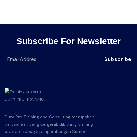
Subscribe For Newsletter
Subscribe
Duta Pro Training and Consulting merupakan
perusahaan yang bergerak dibidang training
provider sebagai pengembangan Sumber