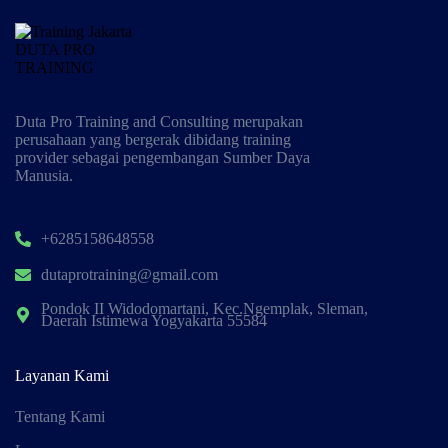
Duta Pro Training and Consulting merupakan
perusahaan yang bergerak dibidang training
provider sebagai pengembangan Sumber Daya
Manusia.
+6285158648558
dutaprotraining@gmail.com
Pondok II Widodomartani, Kec.Ngemplak, Sleman,
Daerah Istimewa Yogyakarta 55584
Layanan Kami
Tentang Kami