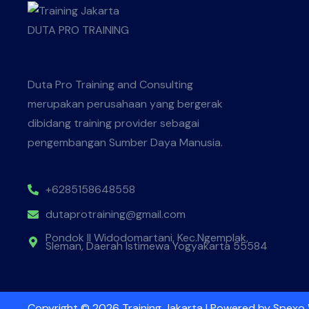
Duta Pro Training and Consulting
merupakan perusahaan yang bergerak
dibidang training provider sebagai
pengembangan Sumber Daya Manusia.
+6285158648558
dutaprotraining@gmail.com
Pondok II Widodomartani, Kec.Ngemplak,
Sleman, Daerah Istimewa Yogyakarta 55584
Copyright © 2026 Training Jakarta | Powered by
Spexo