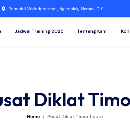
Pondok II Widodomartani, Ngemplak, Sleman, DIY
a
Jadwal Training 2025
Tentang Kami
Kon
usat Diklat Timo
Home
/
Pusat Diklat Timor Leste