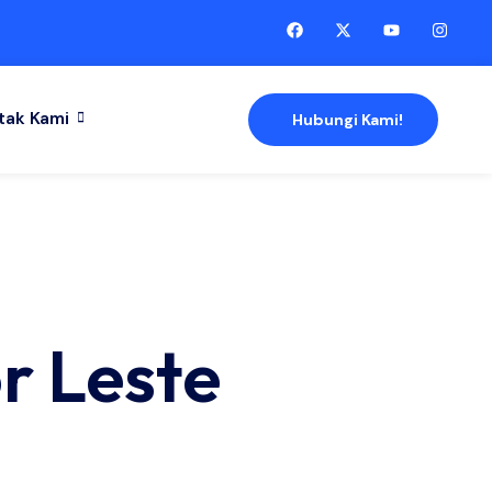
tak Kami
Hubungi Kami!
r Leste