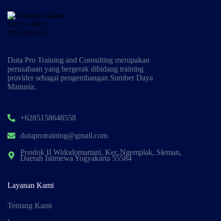
Duta Pro Training and Consulting merupakan
perusahaan yang bergerak dibidang training
provider sebagai pengembangan Sumber Daya
Manusia.
+6285158648558
dutaprotraining@gmail.com
Pondok II Widodomartani, Kec.Ngemplak, Sleman,
Daerah Istimewa Yogyakarta 55584
Layanan Kami
Tentang Kami