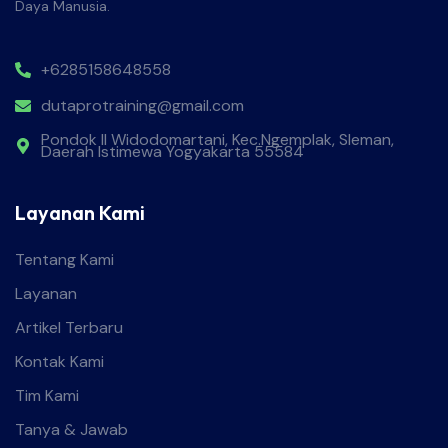
Daya Manusia.
+6285158648558
dutaprotraining@gmail.com
Pondok II Widodomartani, Kec.Ngemplak, Sleman,
Daerah Istimewa Yogyakarta 55584
Layanan Kami
Tentang Kami
Layanan
Artikel Terbaru
Kontak Kami
Tim Kami
Tanya & Jawab