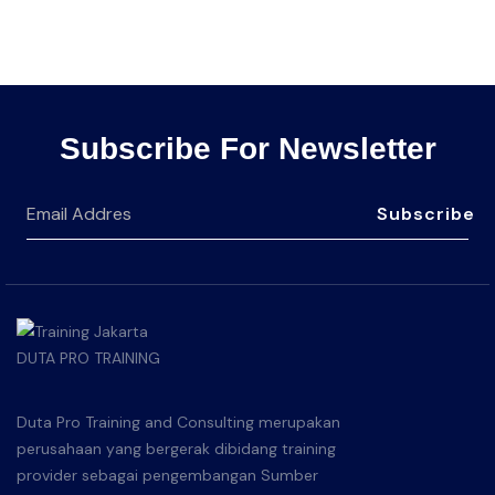
Subscribe For Newsletter
Subscribe
Duta Pro Training and Consulting merupakan
perusahaan yang bergerak dibidang training
provider sebagai pengembangan Sumber