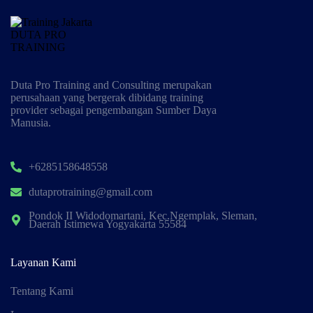
Duta Pro Training and Consulting merupakan
perusahaan yang bergerak dibidang training
provider sebagai pengembangan Sumber Daya
Manusia.
+6285158648558
dutaprotraining@gmail.com
Pondok II Widodomartani, Kec.Ngemplak, Sleman,
Daerah Istimewa Yogyakarta 55584
Layanan Kami
Tentang Kami