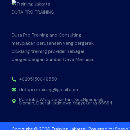
Duta Pro Training and Consulting
merupakan perusahaan yang bergerak
dibidang training provider sebagai
pengembangan Sumber Daya Manusia.
+6285158648558
dutaprotraining@gmail.com
Pondok II Widodomartani, Kec.Ngemplak,
Sleman, Daerah Istimewa Yogyakarta 55584
Copyright © 2026 Training Jakarta | Powered by
Spexo