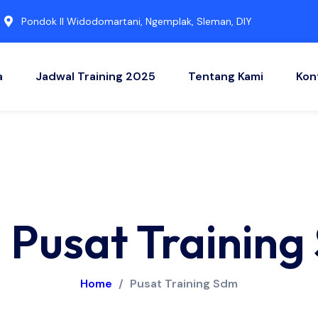
Pondok II Widodomartani, Ngemplak, Sleman, DIY
a
Jadwal Training 2025
Tentang Kami
Kon
 Pusat Trainin
Home
/
Pusat Training Sdm