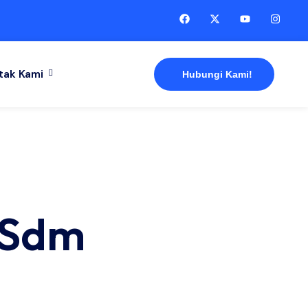
tak Kami
Hubungi Kami!
g Sdm