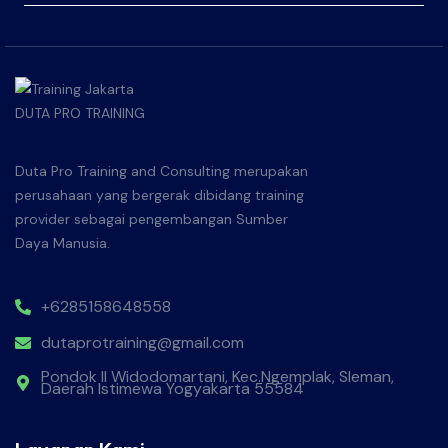
Duta Pro Training and Consulting merupakan
perusahaan yang bergerak dibidang training
provider sebagai pengembangan Sumber
Daya Manusia.
+6285158648558
dutaprotraining@gmail.com
Pondok II Widodomartani, Kec.Ngemplak, Sleman,
Daerah Istimewa Yogyakarta 55584