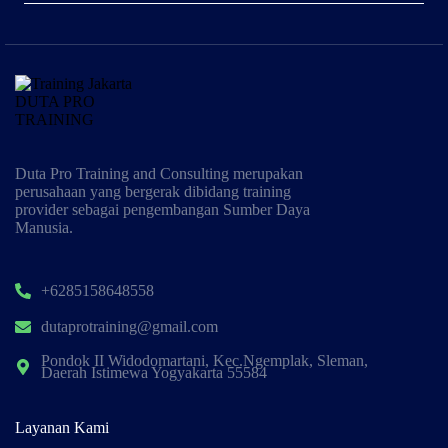
Duta Pro Training and Consulting merupakan
perusahaan yang bergerak dibidang training
provider sebagai pengembangan Sumber Daya
Manusia.
+6285158648558
dutaprotraining@gmail.com
Pondok II Widodomartani, Kec.Ngemplak, Sleman,
Daerah Istimewa Yogyakarta 55584
Layanan Kami